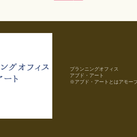
プランニングオフィス
アブド・アート
※アブド・アートとはアモー