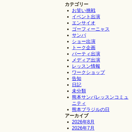
カテゴリー
お笑い挑戦
イベント出演
エンサイオ
ゴーフィーニャス
サンバ
ショー出演
トーク企画
パーティ出演
メディア出演
レッスン情報
ワークショップ
告知
日記
未分類
熊本サンバレッスンコミュ
ニティ
熊本ブラジルの日
アーカイブ
2026年8月
2026年7月