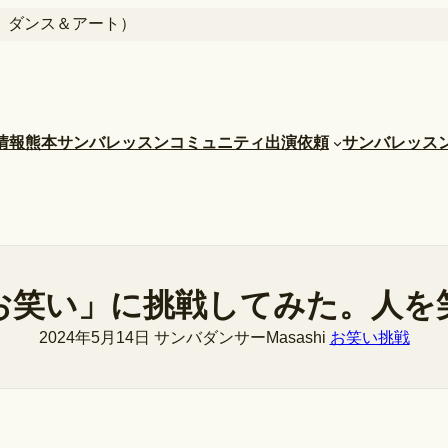
 ダンス＆アート）
情報
熊本サンバレッスンコミュニティ
出演依頼
サンバレッス
お笑い」に挑戦してみた。人を
2024年5月14日
サンバダンサーMasashi
お笑い挑戦