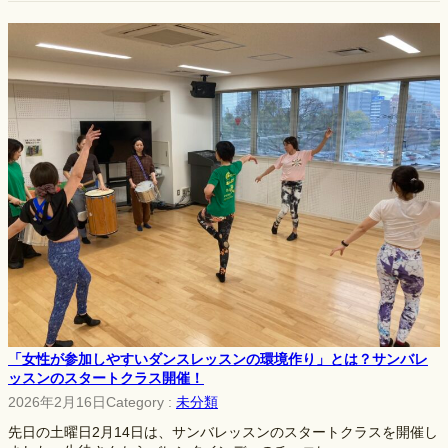
「女性が参加しやすいダンスレッスンの環境作り」とは？サンバレ
ッスンのスタートクラス開催！
2026年2月16日
Category :
未分類
先日の土曜日2月14日は、サンバレッスンのスタートクラスを開催し