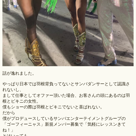
話が逸れました。
やっぱり日本では羽根背負ってないとサンバダンサーとして認識さ
れないし、
まして仕事としてオファー頂いた場合、お客さんの頭にあるのは羽
根とビキニの女性。
僕もショーの際は羽根とビキニでないと喜ばれない。
だから
僕がプロデュースしているサンバエンターテイメントグループの
「ゴーフィーニャス」新規メンバー募集で「気軽にレッスンきて
ね！」
とはいっても