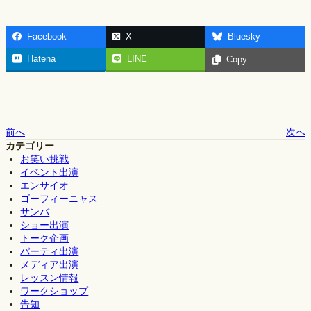
Facebook
X
Bluesky
Hatena
LINE
Copy
前へ
次へ
カテゴリー
お笑い挑戦
イベント出演
エンサイオ
ゴーフィーニャス
サンバ
ショー出演
トーク企画
パーティ出演
メディア出演
レッスン情報
ワークショップ
告知