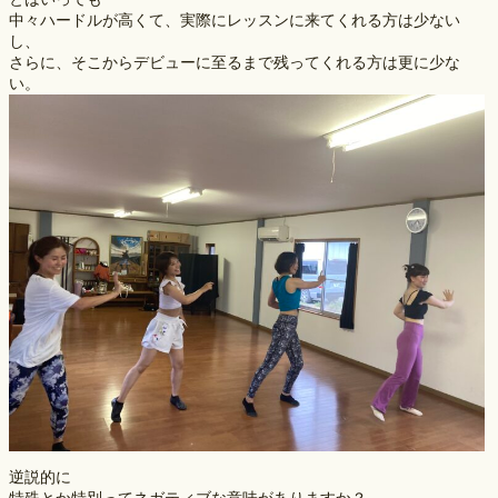
中々ハードルが高くて、実際にレッスンに来てくれる方は少ない
し、
さらに、そこからデビューに至るまで残ってくれる方は更に少な
い。
逆説的に