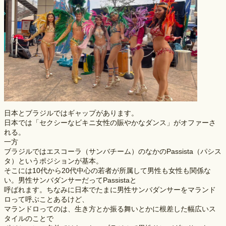
日本とブラジルではギャップがあります。
日本では「セクシーなビキニ女性の賑やかなダンス」がオファーさ
れる。
一方
ブラジルではエスコーラ（サンバチーム）のなかのPassista（パシス
タ）というポジションが基本。
そこには10代から20代中心の若者が所属して男性も女性も関係な
い。男性サンバダンサーだってPassistaと
呼ばれます。ちなみに日本でたまに男性サンバダンサーをマランド
ロって呼ぶことあるけど、
マランドロってのは、生き方とか振る舞いとかに根差した幅広いス
タイルのことで