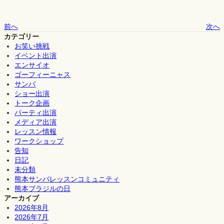
前へ
次へ
カテゴリー
お笑い挑戦
イベント出演
エンサイオ
ゴーフィーニャス
サンバ
ショー出演
トーク企画
パーティ出演
メディア出演
レッスン情報
ワークショップ
告知
日記
未分類
熊本サンバレッスンコミュニティ
熊本ブラジルの日
アーカイブ
2026年8月
2026年7月