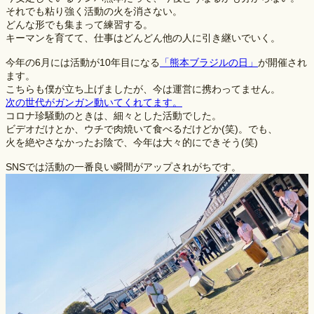
それでも粘り強く活動の火を消さない。
どんな形でも集まって練習する。
キーマンを育てて、仕事はどんどん他の人に引き継いでいく。
今年の6月には活動が10年目になる
「熊本ブラジルの日」
が開催され
ます。
こちらも僕が立ち上げましたが、今は運営に携わってません。
次の世代がガンガン動いてくれてます。
コロナ珍騒動のときは、細々とした活動でした。
ビデオだけとか、ウチで肉焼いて食べるだけどか(笑)。でも、
火を絶やさなかったお陰で、今年は大々的にできそう(笑)
SNSでは活動の一番良い瞬間がアップされがちです。