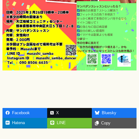
Facebook
X
Bluesky
Hatena
LINE
Copy