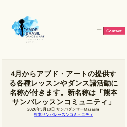
内
容
を
ス
キ
Contact
ッ
プ
4月からアブド・アートの提供す
る各種レッスンやダンス諸活動に
名称が付きます。新名称は「熊本
サンバレッスンコミュニティ」
2026年3月18日
サンバダンサーMasashi
熊本サンバレッスンコミュニティ