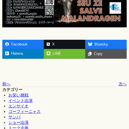
Facebook
X
Bluesky
Hatena
LINE
Copy
前へ
次へ
カテゴリー
お笑い挑戦
イベント出演
エンサイオ
ゴーフィーニャス
サンバ
ショー出演
トーク企画