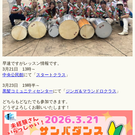
早速ですがレッスン情報です。
3月21日 13時～
中央公民館
にて「
スタートクラス
」
3月23日 19時半～
黒髪コミュニティセンター
にて「
ジンガ＆マランドロクラス
」
どちらもどなたでも参加できます。
どうぞよろしくお願いいたします！