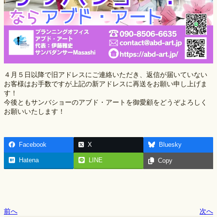
４月５日以降で旧アドレスにご連絡いただき、返信が届いていない
お客様はお手数ですが上記の新アドレスに再送をお願い申し上げま
す！
今後ともサンバショーのアブド・アートを御愛顧をどうぞよろしく
お願いいたします！
Facebook
X
Bluesky
Hatena
LINE
Copy
前へ
次へ