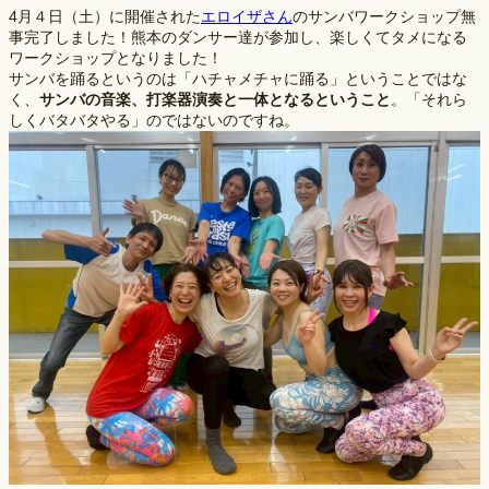
4月４日（土）に開催された
エロイザさん
のサンバワークショップ無
事完了しました！熊本のダンサー達が参加し、楽しくてタメになる
ワークショップとなりました！
サンバを踊るというのは「ハチャメチャに踊る」ということではな
く、
サンバの音楽、打楽器演奏と一体となるということ
。「それら
しくバタバタやる」のではないのですね。