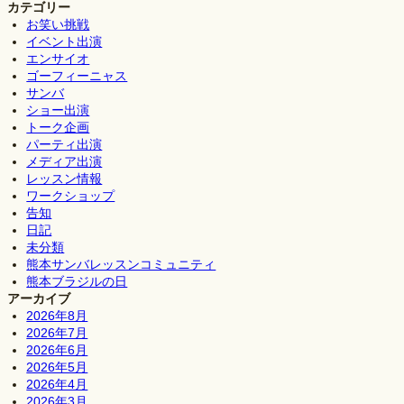
カテゴリー
お笑い挑戦
イベント出演
エンサイオ
ゴーフィーニャス
サンバ
ショー出演
トーク企画
パーティ出演
メディア出演
レッスン情報
ワークショップ
告知
日記
未分類
熊本サンバレッスンコミュニティ
熊本ブラジルの日
アーカイブ
2026年8月
2026年7月
2026年6月
2026年5月
2026年4月
2026年3月