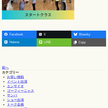
Facebook
X
Bluesky
Hatena
LINE
Copy
前へ
カテゴリー
お笑い挑戦
イベント出演
エンサイオ
ゴーフィーニャス
サンバ
ショー出演
トーク企画