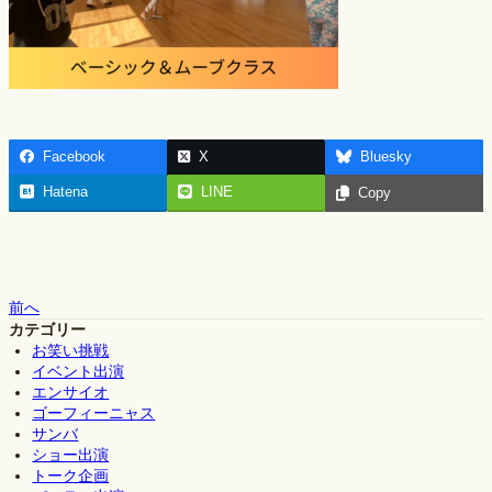
Facebook
X
Bluesky
Hatena
LINE
Copy
前へ
カテゴリー
お笑い挑戦
イベント出演
エンサイオ
ゴーフィーニャス
サンバ
ショー出演
トーク企画