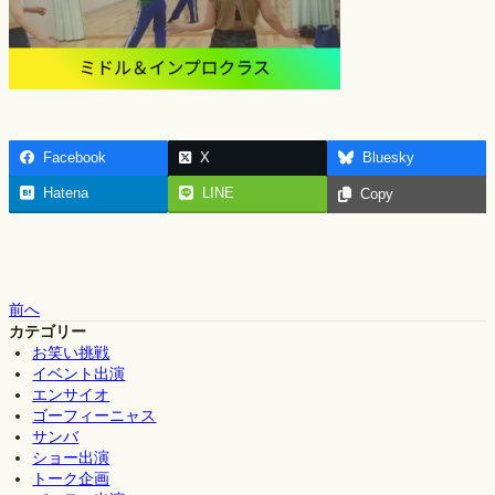
Facebook
X
Bluesky
Hatena
LINE
Copy
前へ
カテゴリー
お笑い挑戦
イベント出演
エンサイオ
ゴーフィーニャス
サンバ
ショー出演
トーク企画