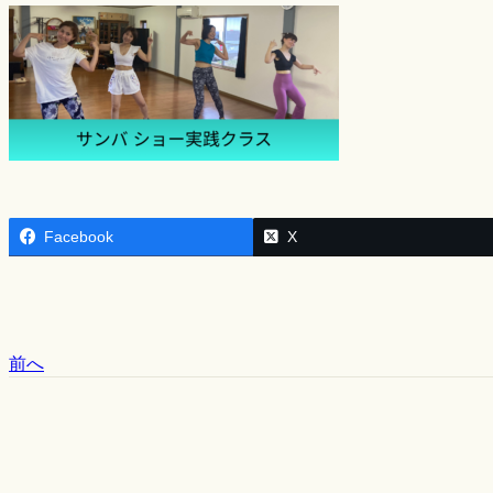
Facebook
X
前へ