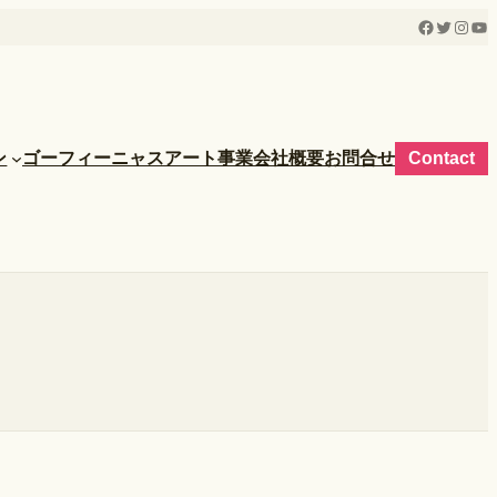
Facebook
Twitter
Insta
Yo
ン
ゴーフィーニャス
アート事業
会社概要
お問合せ
Contact