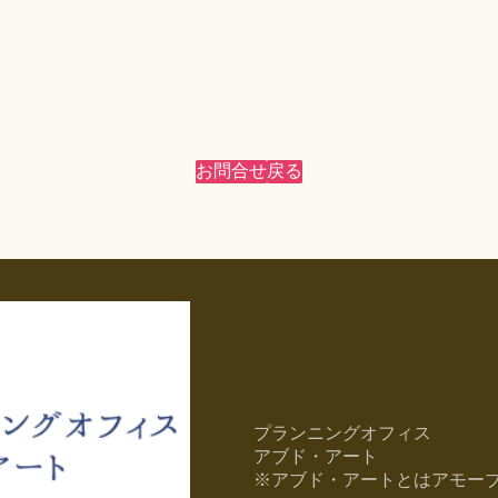
お問合せ
戻る
プランニングオフィス
アブド・アート
※アブド・アートとはアモー