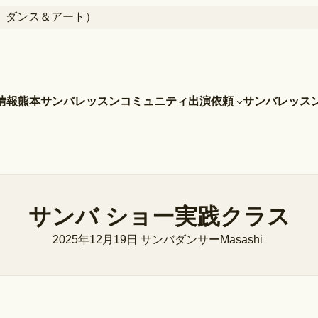
 ダンス＆アート）
情報
熊本サンバレッスンコミュニティ
出演依頼
サンバレッス
サンバ ショー実践クラス
2025年12月19日
サンバダンサーMasashi