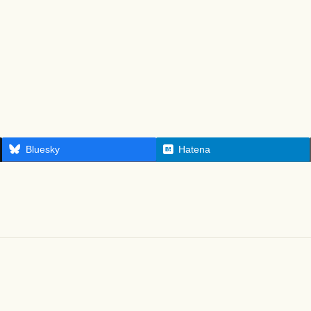
Bluesky
Hatena