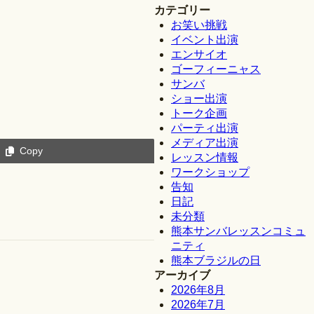
カテゴリー
お笑い挑戦
イベント出演
エンサイオ
ゴーフィーニャス
サンバ
ショー出演
トーク企画
パーティ出演
メディア出演
Copy
レッスン情報
ワークショップ
告知
日記
未分類
熊本サンバレッスンコミュ
ニティ
熊本ブラジルの日
アーカイブ
2026年8月
2026年7月