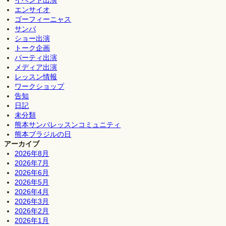
イベント出演
エンサイオ
ゴーフィーニャス
サンバ
ショー出演
トーク企画
パーティ出演
メディア出演
レッスン情報
ワークショップ
告知
日記
未分類
熊本サンバレッスンコミュニティ
熊本ブラジルの日
アーカイブ
2026年8月
2026年7月
2026年6月
2026年5月
2026年4月
2026年3月
2026年2月
2026年1月