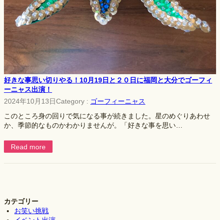
好きな事思い切りやる！10月19日と２０日に福岡と大分でゴーフィ
ーニャス出演！
2024年10月13日
Category :
ゴーフィーニャス
このところ身の回りで気になる事が続きました。星のめぐりあわせ
か、季節的なものかわかりませんが。「好きな事を思い…
Read more
カテゴリー
お笑い挑戦