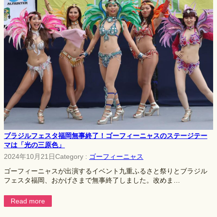
ブラジルフェスタ福岡無事終了！ゴーフィーニャスのステージテー
マは「光の三原色」
2024年10月21日
Category :
ゴーフィーニャス
ゴーフィーニャスが出演するイベント九重ふるさと祭りとブラジル
フェスタ福岡、おかげさまで無事終了しました。改めま…
Read more